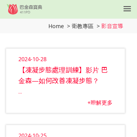
Home
>
衛教專區
>
影音宣導
2024-10-28
【凍凝步態處理訓練】影片 巴
金森—如何改善凍凝步態？
...
+瞭解更多
2024-10-25