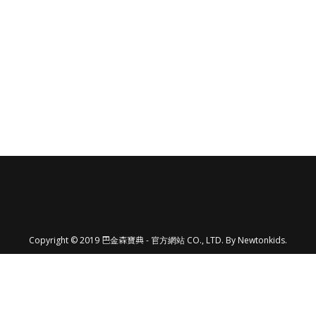
Copyright © 2019 巴金森寶典 - 官方網站 CO., LTD. By Newtonkids.