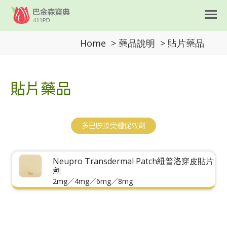
Home
>
藥品說明
>
貼片藥品
貼片藥品
多巴胺接受體促效劑
Neupro Transdermal Patch紐普洛穿皮貼片
劑
2mg／4mg／6mg／8mg